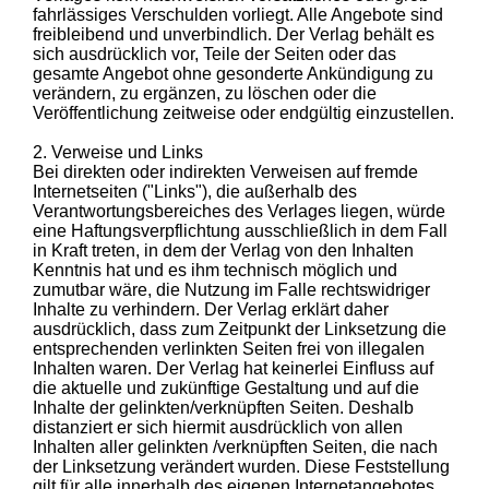
fahrlässiges Verschulden vorliegt. Alle Angebote sind
freibleibend und unverbindlich. Der Verlag behält es
sich ausdrücklich vor, Teile der Seiten oder das
gesamte Angebot ohne gesonderte Ankündigung zu
verändern, zu ergänzen, zu löschen oder die
Veröffentlichung zeitweise oder endgültig einzustellen.
2. Verweise und Links
Bei direkten oder indirekten Verweisen auf fremde
Internetseiten ("Links"), die außerhalb des
Verantwortungsbereiches des Verlages liegen, würde
eine Haftungsverpflichtung ausschließlich in dem Fall
in Kraft treten, in dem der Verlag von den Inhalten
Kenntnis hat und es ihm technisch möglich und
zumutbar wäre, die Nutzung im Falle rechtswidriger
Inhalte zu verhindern. Der Verlag erklärt daher
ausdrücklich, dass zum Zeitpunkt der Linksetzung die
entsprechenden verlinkten Seiten frei von illegalen
Inhalten waren. Der Verlag hat keinerlei Einfluss auf
die aktuelle und zukünftige Gestaltung und auf die
Inhalte der gelinkten/verknüpften Seiten. Deshalb
distanziert er sich hiermit ausdrücklich von allen
Inhalten aller gelinkten /verknüpften Seiten, die nach
der Linksetzung verändert wurden. Diese Feststellung
gilt für alle innerhalb des eigenen Internetangebotes