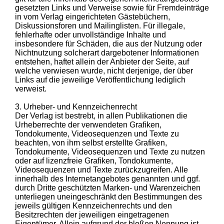
gesetzten Links und Verweise sowie für Fremdeinträge
in vom Verlag eingerichteten Gästebüchern,
Diskussionsforen und Mailinglisten. Für illegale,
fehlerhafte oder unvollständige Inhalte und
insbesondere für Schäden, die aus der Nutzung oder
Nichtnutzung solcherart dargebotener Informationen
entstehen, haftet allein der Anbieter der Seite, auf
welche verwiesen wurde, nicht derjenige, der über
Links auf die jeweilige Veröffentlichung lediglich
verweist.
3. Urheber- und Kennzeichenrecht
Der Verlag ist bestrebt, in allen Publikationen die
Urheberrechte der verwendeten Grafiken,
Tondokumente, Videosequenzen und Texte zu
beachten, von ihm selbst erstellte Grafiken,
Tondokumente, Videosequenzen und Texte zu nutzen
oder auf lizenzfreie Grafiken, Tondokumente,
Videosequenzen und Texte zurückzugreifen. Alle
innerhalb des Internetangebotes genannten und ggf.
durch Dritte geschützten Marken- und Warenzeichen
unterliegen uneingeschränkt den Bestimmungen des
jeweils gültigen Kennzeichenrechts und den
Besitzrechten der jeweiligen eingetragenen
Eigentümer. Allein aufgrund der bloßen Nennung ist