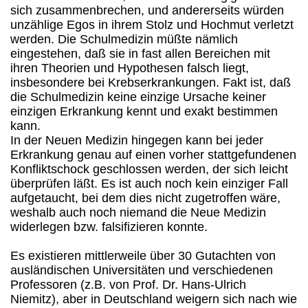
sich zusammenbrechen, und andererseits würden
unzählige Egos in ihrem Stolz und Hochmut verletzt
werden. Die Schulmedizin müßte nämlich
eingestehen, daß sie in fast allen Bereichen mit
ihren Theorien und Hypothesen falsch liegt,
insbesondere bei Krebserkrankungen. Fakt ist, daß
die Schulmedizin keine einzige Ursache keiner
einzigen Erkrankung kennt und exakt bestimmen
kann.
In der Neuen Medizin hingegen kann bei jeder
Erkrankung genau auf einen vorher stattgefundenen
Konfliktschock geschlossen werden, der sich leicht
überprüfen läßt. Es ist auch noch kein einziger Fall
aufgetaucht, bei dem dies nicht zugetroffen wäre,
weshalb auch noch niemand die Neue Medizin
widerlegen bzw. falsifizieren konnte.
Es existieren mittlerweile über 30 Gutachten von
ausländischen Universitäten und verschiedenen
Professoren (z.B. von Prof. Dr. Hans-Ulrich
Niemitz), aber in Deutschland weigern sich nach wie