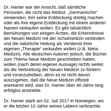
Dr. Hamer war der Ansicht, daß sämtliche
Personen, die nicht das Attribut „Germanische“
verwenden, ihm seine Entdeckung streitig machen
oder als ihre eigene Entdeckung mit einem anderen
Namen verkaufen wollen. Es gibt tatsächlich
Bemühungen von einigen Ärzten, die Erkenntnisse
der Neuen Medizin mit der Schulmedizin verbinden
und die natürliche Heilung als Verdienst ihrer
eigenen „Therapie“ verkaufen wollen (z.B. Meta-
Medizin). Alle deutschen Autoren jedoch, die Bücher
zum Thema Neue Medizin geschrieben haben,
wollen (nach deren eigener Aussage) nichts weiter,
als die Verbreitung der Neuen Medizin zu fördern
und voranzutreiben, denn es ist nicht davon
auszugehen, daß die Neue Medizin offiziell
anerkannt wird, was Dr. Hamer über 40 Jahre lang
erfolglos anstrebte.
Dr. Hamer starb am 02. Juli 2017 in Norwegen, wo
er die letzten 10 Jahre seines Lebens verbrachte.