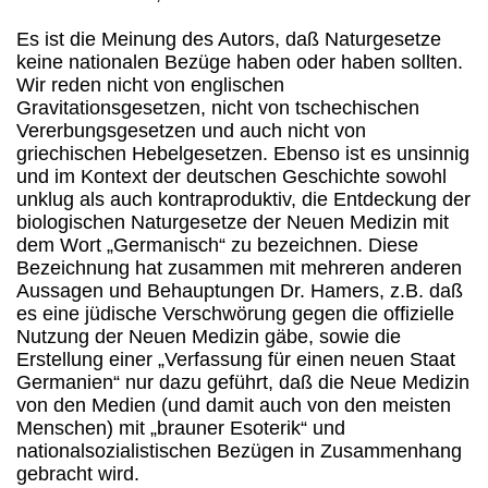
Es ist die Meinung des Autors, daß Naturgesetze
keine nationalen Bezüge haben oder haben sollten.
Wir reden nicht von englischen
Gravitationsgesetzen, nicht von tschechischen
Vererbungsgesetzen und auch nicht von
griechischen Hebelgesetzen. Ebenso ist es unsinnig
und im Kontext der deutschen Geschichte sowohl
unklug als auch kontraproduktiv, die Entdeckung der
biologischen Naturgesetze der Neuen Medizin mit
dem Wort „Germanisch“ zu bezeichnen. Diese
Bezeichnung hat zusammen mit mehreren anderen
Aussagen und Behauptungen Dr. Hamers, z.B. daß
es eine jüdische Verschwörung gegen die offizielle
Nutzung der Neuen Medizin gäbe, sowie die
Erstellung einer „Verfassung für einen neuen Staat
Germanien“ nur dazu geführt, daß die Neue Medizin
von den Medien (und damit auch von den meisten
Menschen) mit „brauner Esoterik“ und
nationalsozialistischen Bezügen in Zusammenhang
gebracht wird.