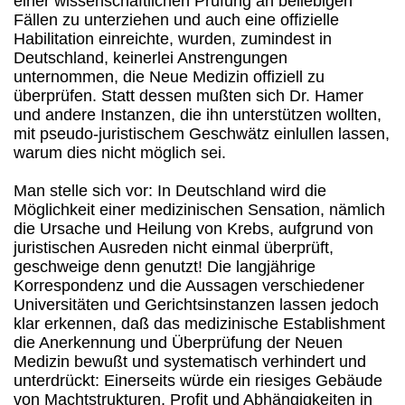
einer wissenschaftlichen Prüfung an beliebigen
Fällen zu unterziehen und auch eine offizielle
Habilitation einreichte, wurden, zumindest in
Deutschland, keinerlei Anstrengungen
unternommen, die Neue Medizin offiziell zu
überprüfen. Statt dessen mußten sich Dr. Hamer
und andere Instanzen, die ihn unterstützen wollten,
mit pseudo-juristischem Geschwätz einlullen lassen,
warum dies nicht möglich sei.
Man stelle sich vor: In Deutschland wird die
Möglichkeit einer medizinischen Sensation, nämlich
die Ursache und Heilung von Krebs, aufgrund von
juristischen Ausreden nicht einmal überprüft,
geschweige denn genutzt! Die langjährige
Korrespondenz und die Aussagen verschiedener
Universitäten und Gerichtsinstanzen lassen jedoch
klar erkennen, daß das medizinische Establishment
die Anerkennung und Überprüfung der Neuen
Medizin bewußt und systematisch verhindert und
unterdrückt: Einerseits würde ein riesiges Gebäude
von Machtstrukturen, Profit und Abhängigkeiten in