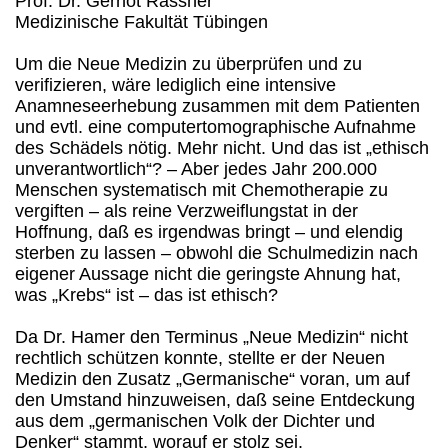
Prof. Dr. Gernot Rassner
Medizinische Fakultät Tübingen
Um die Neue Medizin zu überprüfen und zu
verifizieren, wäre lediglich eine intensive
Anamneseerhebung zusammen mit dem Patienten
und evtl. eine computertomographische Aufnahme
des Schädels nötig. Mehr nicht. Und das ist „ethisch
unverantwortlich“? – Aber jedes Jahr 200.000
Menschen systematisch mit Chemotherapie zu
vergiften – als reine Verzweiflungstat in der
Hoffnung, daß es irgendwas bringt – und elendig
sterben zu lassen – obwohl die Schulmedizin nach
eigener Aussage nicht die geringste Ahnung hat,
was „Krebs“ ist – das ist ethisch?
Da Dr. Hamer den Terminus „Neue Medizin“ nicht
rechtlich schützen konnte, stellte er der Neuen
Medizin den Zusatz „Germanische“ voran, um auf
den Umstand hinzuweisen, daß seine Entdeckung
aus dem „germanischen Volk der Dichter und
Denker“ stammt, worauf er stolz sei.