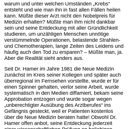
warum und unter welchen Umständen „Krebs“
entsteht und wie man ihn in fast allen Fällen heilen
kann. Müßte dieser Arzt nicht den Nobelpreis für
Medizin erhalten? Müßte man ihm nicht dankbar
sein und seine Entdeckung mit aller Gründlichkeit
studieren, um unzähligen Menschen unnötige
verstümmelnde Operationen, belastende Strahlen-
und Chemotherapien, lange Zeiten des Leidens und
häufig auch den Tod zu ersparen? – Müßte man, ja.
Aber die Realität sieht anders aus.
Seit Dr. Hamer im Jahre 1981 die Neue Medizin
zunächst im Kreis seiner Kollegen und später auch
überregional im Fernsehen vorstellte, wurde er für
einen Spinner gehalten, verlor seine Arbeit, wurde
systematisch in den Medien diffamiert, bekam seine
Approbation entzogen und wurde sogar wegen
„unberechtigter Ausübung des Arztberufes“ ins
Gefängnis gesteckt, weil er Patienten kostenlos
über die Neue Medizin beraten hatte! Obwohl Dr.
Hamer offen anbot, seine Entdeckung jederzeit