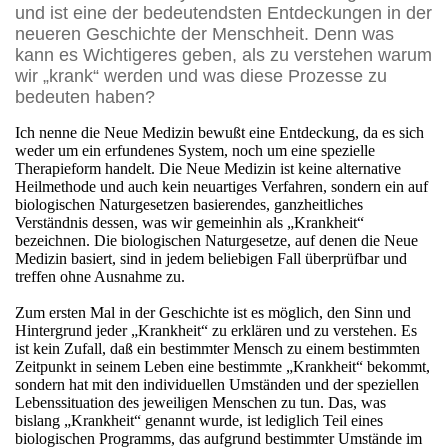
und ist eine der bedeutendsten Entdeckungen in der
neueren Geschichte der Menschheit. Denn was
kann es Wichtigeres geben, als zu verstehen warum
wir „krank“ werden und was diese Prozesse zu
bedeuten haben?
Ich nenne die Neue Medizin bewußt eine Entdeckung, da es sich
weder um ein erfundenes System, noch um eine spezielle
Therapieform handelt. Die Neue Medizin ist keine alternative
Heilmethode und auch kein neuartiges Verfahren, sondern ein auf
biologischen Naturgesetzen basierendes, ganzheitliches
Verständnis dessen, was wir gemeinhin als „Krankheit“
bezeichnen. Die biologischen Naturgesetze, auf denen die Neue
Medizin basiert, sind in jedem beliebigen Fall überprüfbar und
treffen ohne Ausnahme zu.
Zum ersten Mal in der Geschichte ist es möglich, den Sinn und
Hintergrund jeder „Krankheit“ zu erklären und zu verstehen. Es
ist kein Zufall, daß ein bestimmter Mensch zu einem bestimmten
Zeitpunkt in seinem Leben eine bestimmte „Krankheit“ bekommt,
sondern hat mit den individuellen Umständen und der speziellen
Lebenssituation des jeweiligen Menschen zu tun. Das, was
bislang „Krankheit“ genannt wurde, ist lediglich Teil eines
biologischen Programms, das aufgrund bestimmter Umstände im