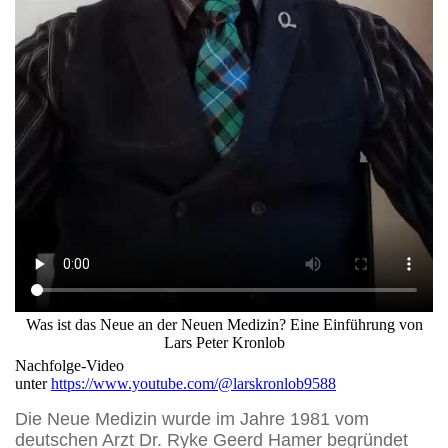
Was ist das Neue an der Neuen Medizin? Eine Einführung von
Lars Peter Kronlob
Nachfolge-Video
unter
https://www.youtube.com/@larskronlob9588
Die Neue Medizin wurde im Jahre 1981 vom
deutschen Arzt Dr. Ryke Geerd Hamer begründet