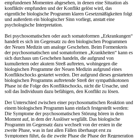
empfundenen Momenten abgesehen, in denen eine Situation als
konfliktiv empfunden und der Konflikt gelöst wird, das
eigentliche biologische Programm klaren Gesetzmäßigkeiten folgt
und außerdem ein biologischer Sinn vorliegt, anstatt eine
psychologische Interpretation.
Bei psychosomatischen oder auch somatoformen „Erkrankungen“
handelt es sich im Gegensatz zu den biologischen Programmen
der Neuen Medizin um analoge Geschehen. Beim Formenkreis
der psychosomatischen und somatoformen „Krankheiten“ kann es
sich durchaus um Geschehen handeln, die aufgrund von
kumuliertem oder akutem Streß auftreten, wohingegen die
biologischen Programme der Neuen Medizin aufgrund eines
Konfliktschocks gestartet werden. Der aufgrund dieses gestarteten
biologischen Programms auftretende Streß der sympathikotonen
Phase ist die Folge des Konfliktschocks, nicht die Ursache, und
soll das Individuum dazu befähigen, den Konflikt zu lösen.
Der Unterschied zwischen einer psychosomatischen Reaktion und
einem biologischen Programm kann einfach festgestellt werden:
Die Symptome der psychosomatischen Störung hören in dem
Moment auf, in dem der Auslöser wegfällt. Das biologische
Programm im Gegensatz dazu wechselt von der ersten in die
zweite Phase, was in fast allen Fällen überhaupt erst zu
Symptomen führt, da die zweite Phase die Phase der Regeneration