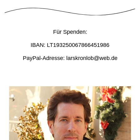
Für Spenden:
IBAN: LT193250067866451986
PayPal-Adresse: larskronlob@web.de