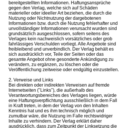
bereitgestellten Informationen. Haftungsansprüche
gegen den Verlag, welche sich auf Schäden
materieller oder ideeller Art beziehen, die durch die
Nutzung oder Nichtnutzung der dargebotenen
Informationen bzw. durch die Nutzung fehlerhafter und
unvollständiger Informationen verursacht wurden sind
grundsätzlich ausgeschlossen, sofern seitens des
Verlages kein nachweislich vorsätzliches oder grob
fahrlässiges Verschulden vorliegt. Alle Angebote sind
freibleibend und unverbindlich. Der Verlag behält es
sich ausdrücklich vor, Teile der Seiten oder das
gesamte Angebot ohne gesonderte Ankündigung zu
verändern, zu ergänzen, zu löschen oder die
Veröffentlichung zeitweise oder endgültig einzustellen.
2. Verweise und Links
Bei direkten oder indirekten Verweisen auf fremde
Internetseiten ("Links"), die außerhalb des
Verantwortungsbereiches des Verlages liegen, würde
eine Haftungsverpflichtung ausschließlich in dem Fall
in Kraft treten, in dem der Verlag von den Inhalten
Kenntnis hat und es ihm technisch möglich und
zumutbar wäre, die Nutzung im Falle rechtswidriger
Inhalte zu verhindern. Der Verlag erklärt daher
ausdrücklich, dass zum Zeitpunkt der Linksetzung die