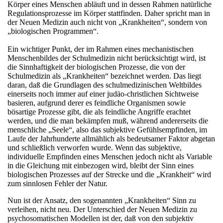
Körper eines Menschen abläuft und in dessen Rahmen natürliche
Regulationsprozesse im Körper stattfinden. Daher spricht man in
der Neuen Medizin auch nicht von „Krankheiten“, sondern von
„biologischen Programmen“.
Ein wichtiger Punkt, der im Rahmen eines mechanistischen
Menschenbildes der Schulmedizin nicht berücksichtigt wird, ist
die Sinnhaftigkeit der biologischen Prozesse, die von der
Schulmedizin als „Krankheiten“ bezeichnet werden. Das liegt
daran, daß die Grundlagen des schulmedizinischen Weltbildes
einerseits noch immer auf einer judäo-christlichen Sichtweise
basieren, aufgrund derer es feindliche Organismen sowie
bösartige Prozesse gibt, die als feindliche Angriffe erachtet
werden, und die man bekämpfen muß, während andererseits die
menschliche „Seele“, also das subjektive Gefühlsempfinden, im
Laufe der Jahrhunderte allmählich als bedeutsamer Faktor abgetan
und schließlich verworfen wurde. Wenn das subjektive,
individuelle Empfinden eines Menschen jedoch nicht als Variable
in die Gleichung mit einbezogen wird, bleibt der Sinn eines
biologischen Prozesses auf der Strecke und die „Krankheit“ wird
zum sinnlosen Fehler der Natur.
Nun ist der Ansatz, den sogenannten „Krankheiten“ Sinn zu
verleihen, nicht neu. Der Unterschied der Neuen Medizin zu
psychosomatischen Modellen ist der, daß von den subjektiv