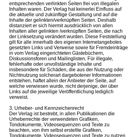
entsprechenden verlinkten Seiten frei von illegalen
Inhalten waren. Der Verlag hat keinerlei Einfluss auf
die aktuelle und zukünftige Gestaltung und auf die
Inhalte der gelinkten/verknüpften Seiten. Deshalb
distanziert er sich hiermit ausdrücklich von allen
Inhalten aller gelinkten /verknüpften Seiten, die nach
der Linksetzung verändert wurden. Diese Feststellung
gilt für alle innerhalb des eigenen Internetangebotes
gesetzten Links und Verweise sowie für Fremdeinträge
in vom Verlag eingerichteten Gästebüchern,
Diskussionsforen und Mailinglisten. Für illegale,
fehlerhafte oder unvollständige Inhalte und
insbesondere für Schäden, die aus der Nutzung oder
Nichtnutzung solcherart dargebotener Informationen
entstehen, haftet allein der Anbieter der Seite, auf
welche verwiesen wurde, nicht derjenige, der über
Links auf die jeweilige Veröffentlichung lediglich
verweist.
3. Urheber- und Kennzeichenrecht
Der Verlag ist bestrebt, in allen Publikationen die
Urheberrechte der verwendeten Grafiken,
Tondokumente, Videosequenzen und Texte zu
beachten, von ihm selbst erstellte Grafiken,
Tondokumente, Videosequenzen und Texte zu nutzen