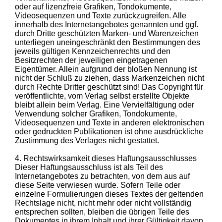
oder auf lizenzfreie Grafiken, Tondokumente,
Videosequenzen und Texte zurückzugreifen. Alle
innerhalb des Internetangebotes genannten und ggf.
durch Dritte geschützten Marken- und Warenzeichen
unterliegen uneingeschränkt den Bestimmungen des
jeweils gültigen Kennzeichenrechts und den
Besitzrechten der jeweiligen eingetragenen
Eigentümer. Allein aufgrund der bloßen Nennung ist
nicht der Schluß zu ziehen, dass Markenzeichen nicht
durch Rechte Dritter geschützt sind! Das Copyright für
veröffentlichte, vom Verlag selbst erstellte Objekte
bleibt allein beim Verlag. Eine Vervielfältigung oder
Verwendung solcher Grafiken, Tondokumente,
Videosequenzen und Texte in anderen elektronischen
oder gedruckten Publikationen ist ohne ausdrückliche
Zustimmung des Verlages nicht gestattet.
4. Rechtswirksamkeit dieses Haftungsausschlusses
Dieser Haftungsausschluss ist als Teil des
Internetangebotes zu betrachten, von dem aus auf
diese Seite verwiesen wurde. Sofern Teile oder
einzelne Formulierungen dieses Textes der geltenden
Rechtslage nicht, nicht mehr oder nicht vollständig
entsprechen sollten, bleiben die übrigen Teile des
Dokumentes in ihrem Inhalt und ihrer Gültigkeit davon