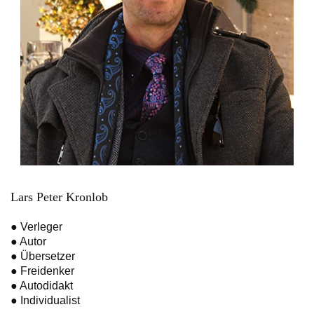
Lars Peter Kronlob
● Verleger
● Autor
● Übersetzer
● Freidenker
● Autodidakt
● Individualist