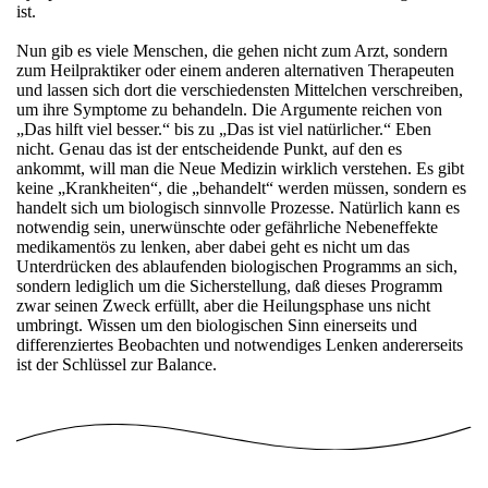
ist.
Nun gib es viele Menschen, die gehen nicht zum Arzt, sondern
zum Heilpraktiker oder einem anderen alternativen Therapeuten
und lassen sich dort die verschiedensten Mittelchen verschreiben,
um ihre Symptome zu behandeln. Die Argumente reichen von
„Das hilft viel besser.“ bis zu „Das ist viel natürlicher.“ Eben
nicht. Genau das ist der entscheidende Punkt, auf den es
ankommt, will man die Neue Medizin wirklich verstehen. Es gibt
keine „Krankheiten“, die „behandelt“ werden müssen, sondern es
handelt sich um biologisch sinnvolle Prozesse. Natürlich kann es
notwendig sein, unerwünschte oder gefährliche Nebeneffekte
medikamentös zu lenken, aber dabei geht es nicht um das
Unterdrücken des ablaufenden biologischen Programms an sich,
sondern lediglich um die Sicherstellung, daß dieses Programm
zwar seinen Zweck erfüllt, aber die Heilungsphase uns nicht
umbringt. Wissen um den biologischen Sinn einerseits und
differenziertes Beobachten und notwendiges Lenken andererseits
ist der Schlüssel zur Balance.